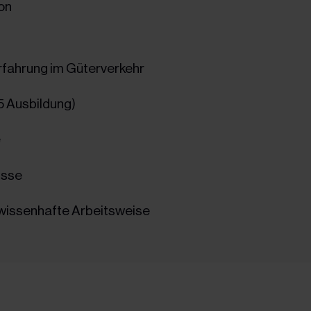
ion
rfahrung im Güterverkehr
5 Ausbildung)
e
isse
wissenhafte Arbeitsweise