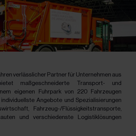
Jahren verlässlicher Partner für Unternehmen aus
etet maßgeschneiderte Transport- und
 einem eigenen Fuhrpark von 220 Fahrzeugen
ndividuellste Angebote und Spezialisierungen
wirtschaft, Fahrzeug-/Flüssigkeitstransporte,
bauten und verschiedenste Logistiklösungen