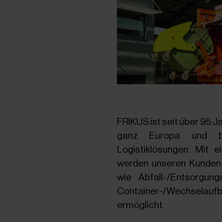
FRIKUS ist seit über 95 
ganz Europa und bi
Logistiklösungen. Mit
werden unseren Kunden i
wie Abfall-/Entsorgungs
Container-/Wechselauf
ermöglicht.