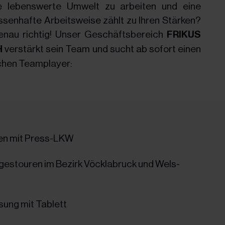
ne lebenswerte Umwelt zu arbeiten und eine
ssenhafte Arbeitsweise zählt zu Ihren Stärken?
genau richtig! Unser Geschäftsbereich
FRIKUS
H
verstärkt sein Team und sucht ab sofort einen
ichen Teamplayer:
len mit Press-LKW
gestouren im Bezirk Vöcklabruck und Wels-
sung mit Tablett