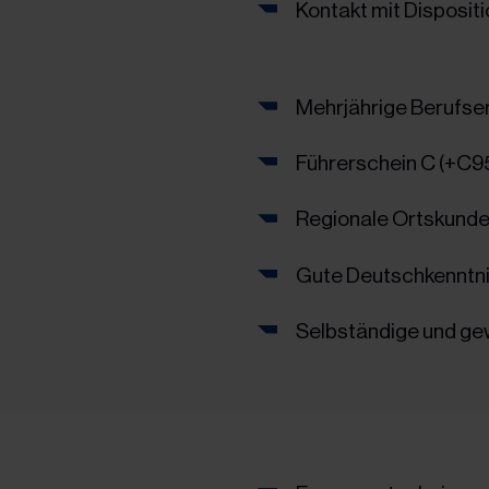
Kontakt mit Disposit
Mehrjährige Berufse
Führerschein C (+C9
Regionale Ortskund
Gute Deutschkenntn
Selbständige und ge